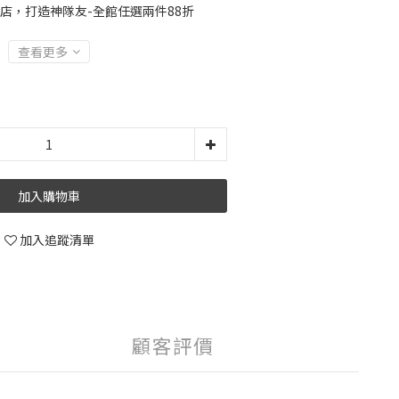
店，打造神隊友-全館任選兩件88折
查看更多
加入購物車
加入追蹤清單
顧客評價