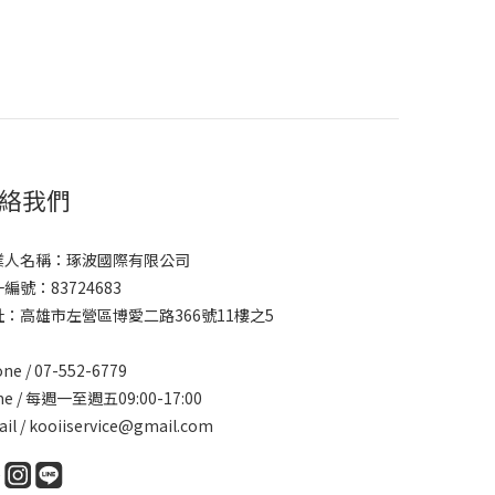
絡我們
業人名稱：琢波國際有限公司
編號：83724683
址：高雄市左營區博愛二路366號11樓之5
ne / 07-552-6779
me / 每週一至週五09:00-17:00
il /
kooiiservice@gmail.com