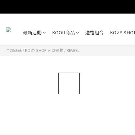
最新活動
KOOII商品
送禮組合
KOZY SH
全部商品
/
KOZY SHOP 可以選物
/
REVEEL