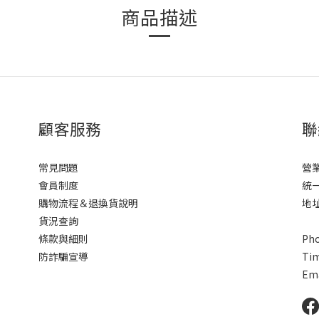
商品描述
顧客服務
聯
常見問題
營
會員制度
統一
購物流程＆退換貨說明
地
貨況查詢
條款與細則
Pho
防詐騙宣導
Ti
Ema