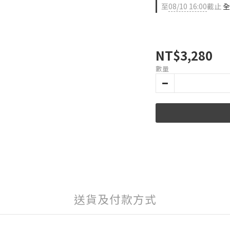
至
08/10 16:00
截止
全
NT$3,280
數量
送貨及付款方式