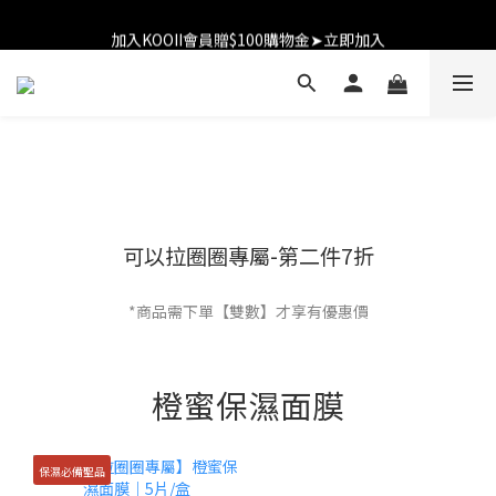
加入KOOII會員贈$100購物金➤立即加入
加入KOOII會員贈$100購物金➤立即加入
可以拉圈圈專屬-第二件7折
*商品需下單【雙數】才享有優惠價
橙蜜保濕面膜
保濕必備聖品