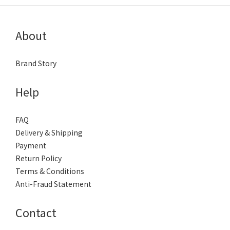
About
Brand Story
Help
FAQ
Delivery & Shipping
Payment
Return Policy
Terms & Conditions
Anti-Fraud Statement
Contact