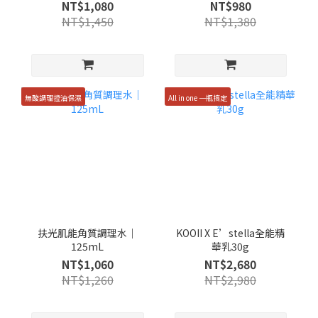
NT$1,080
NT$980
NT$1,450
NT$1,380
無酸調理控油保濕
All in one 一瓶搞定
扶光肌能角質調理水｜
KOOII X E’stella全能精
125mL
華乳30g
NT$1,060
NT$2,680
NT$1,260
NT$2,980