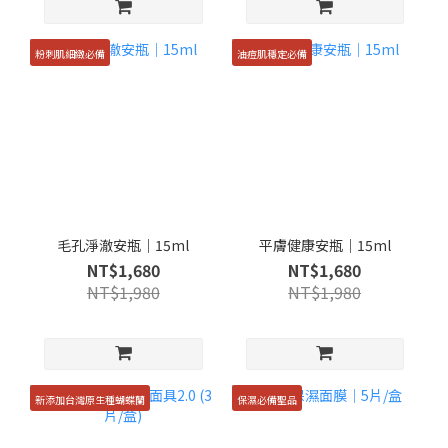
粉刺肌細緻必備
油痘肌穩定必備
毛孔淨澈安瓶｜15ml
平膚健康安瓶｜15ml
NT$1,680
NT$1,680
NT$1,980
NT$1,980
新添加台灣原生種蝴蝶蘭
保濕必備聖品