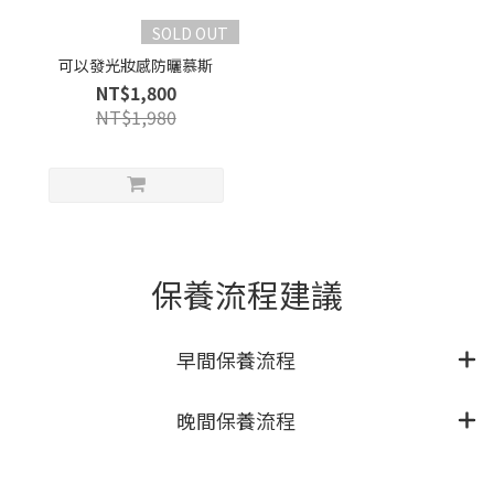
SOLD OUT
可以發光妝感防曬慕斯
NT$1,800
NT$1,980
保養流程建議
早間保養流程
晚間保養流程