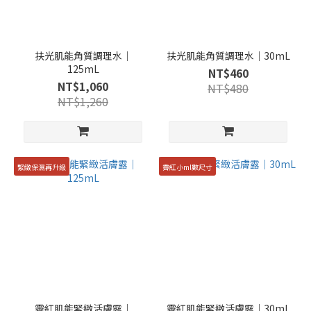
扶光肌能角質調理水｜
扶光肌能角質調理水｜30mL
125mL
NT$460
NT$1,060
NT$480
NT$1,260
緊緻保濕再升級
霽紅小ml數尺寸
霽紅肌能緊緻活膚露｜
霽紅肌能緊緻活膚露｜30mL