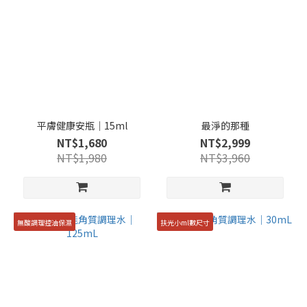
平膚健康安瓶｜15ml
最淨的那種
NT$1,680
NT$2,999
NT$1,980
NT$3,960
無酸調理控油保濕
扶光小ml數尺寸