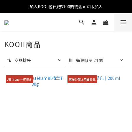
加入KOOII會員贈$100購物金➤立即加入
加入KOOII會員贈$100購物金➤立即加入
全館$3,000免運
加入KOOII會員贈$100購物金➤立即加入
KOOII商品
商品排序
每頁顯示 24 個
All in one 一瓶搞定
專業沙龍店用卸妝乳