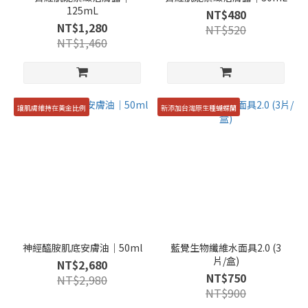
125mL
NT$480
NT$1,280
NT$520
NT$1,460
讓肌膚維持在黃金比例
新添加台灣原生種蝴蝶蘭
神經醯胺肌底安膚油｜50ml
藍覺生物纖維水面具2.0 (3
片/盒)
NT$2,680
NT$750
NT$2,980
NT$900