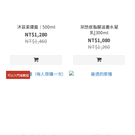
沐苜潔膚露｜500ml
茶想皮脂膜滋養水凝
乳|300ml
NT$1,280
NT$1,080
NT$1,460
NT$1,260
可以入門推薦組