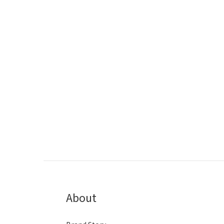
About