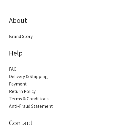
About
Brand Story
Help
FAQ
Delivery & Shipping
Payment
Return Policy
Terms & Conditions
Anti-Fraud Statement
Contact