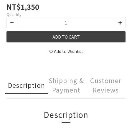
NT$1,350
Quantity
ADD TO CART
Add to Wishlist
Shipping &
Customer
Description
Payment
Reviews
Description