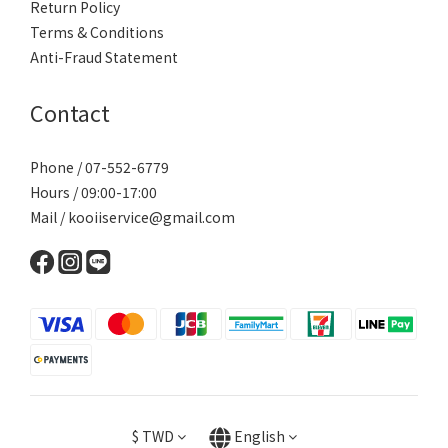
Return Policy
Terms & Conditions
Anti-Fraud Statement
Contact
Phone / 07-552-6779
Hours / 09:00-17:00
Mail / kooiiservice@gmail.com
$
TWD
English