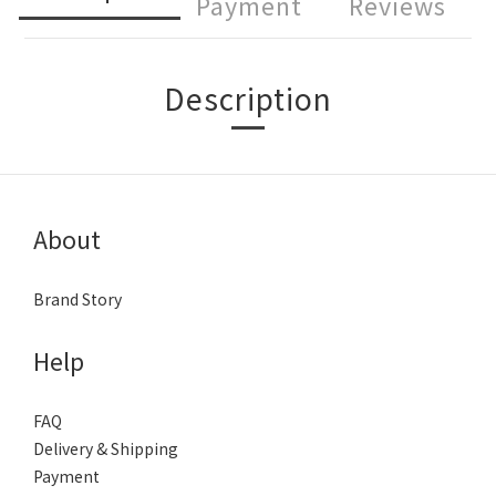
Payment
Reviews
Description
About
Brand Story
Help
FAQ
Delivery & Shipping
Payment