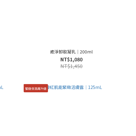
癒淨卸妝凝乳｜200ml
NT$1,080
NT$1,450
緊緻保濕再升級