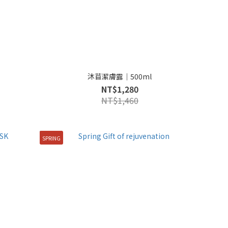
沐苜潔膚露｜500ml
NT$1,280
NT$1,460
SPRING