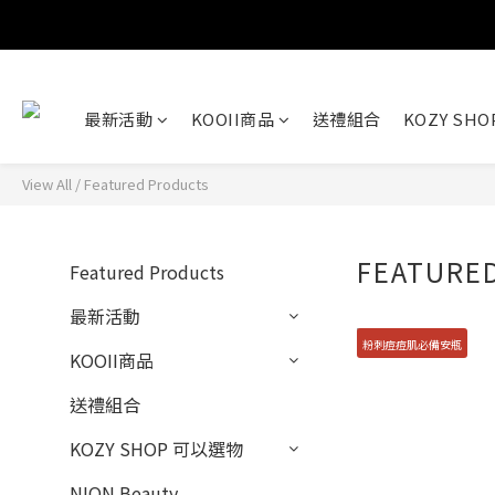
最新活動
KOOII商品
送禮組合
KOZY SH
View All
/
Featured Products
FEATURE
Featured Products
最新活動
粉刺痘痘肌必備安瓶
KOOII商品
送禮組合
KOZY SHOP 可以選物
NION Beauty