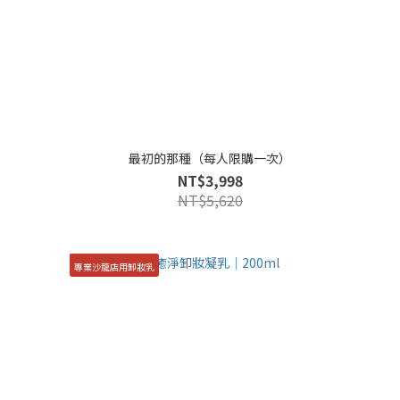
最初的那種（每人限購一次）
NT$3,998
NT$5,620
專業沙龍店用卸妝乳