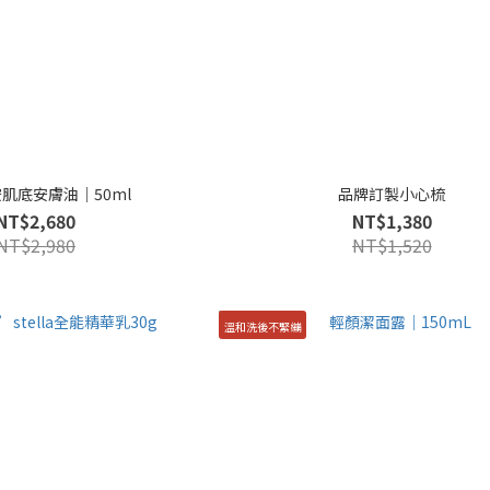
肌底安膚油｜50ml
品牌訂製小心梳
NT$2,680
NT$1,380
NT$2,980
NT$1,520
溫和洗後不緊繃