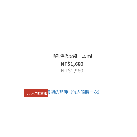
毛孔淨澈安瓶｜15ml
NT$1,680
NT$1,980
可以入門推薦組