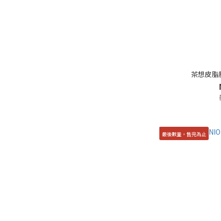
茶想皮脂膜
最後數量，售完為止