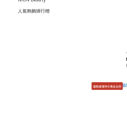
人氣熱銷排行榜
讓肌膚維持在黃金比例