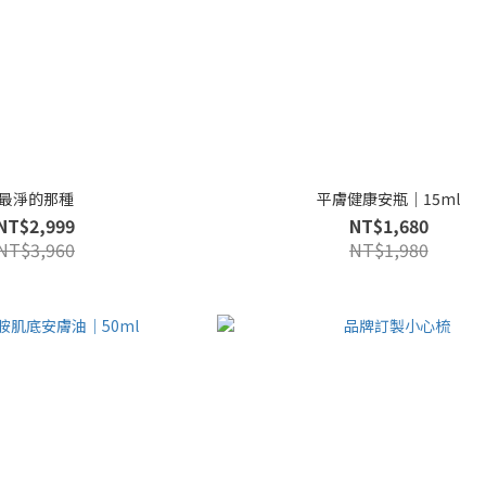
最淨的那種
平膚健康安瓶｜15ml
NT$2,999
NT$1,680
NT$3,960
NT$1,980