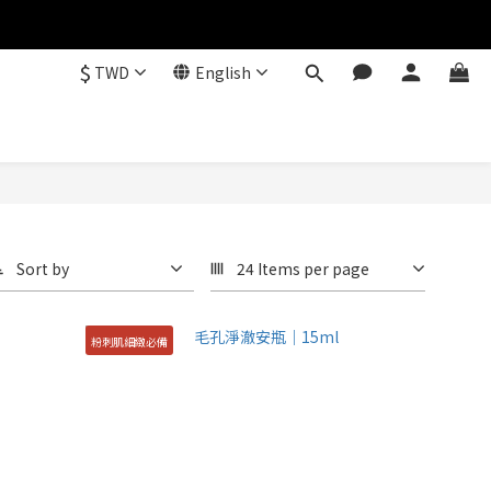
$
TWD
English
Sort by
24 Items per page
粉刺肌細緻必備