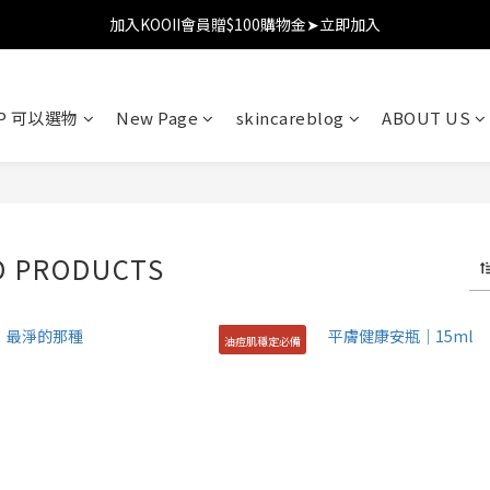
加入KOOII會員贈$100購物金➤立即加入
加入KOOII會員贈$100購物金➤立即加入
全館$3,000免運
OP 可以選物
New Page
skincareblog
ABOUT US
加入KOOII會員贈$100購物金➤立即加入
D PRODUCTS
油痘肌穩定必備