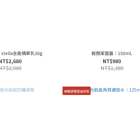
E’stella全能精華乳30g
輕顏潔面露｜150mL
NT$2,680
NT$980
NT$2,980
NT$1,380
無酸調理控油保濕