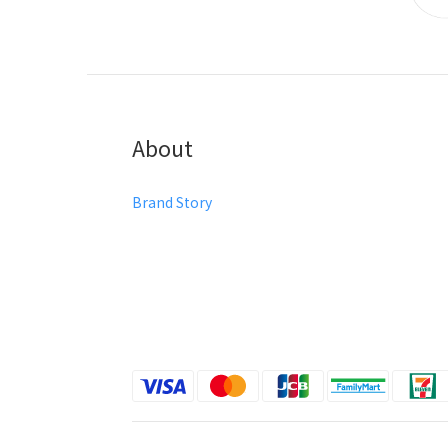
About
Brand Story