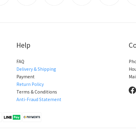
Help
Co
FAQ
Pho
Delivery & Shipping
Hou
Payment
Mai
Return Policy
Terms & Conditions
Anti-Fraud Statement