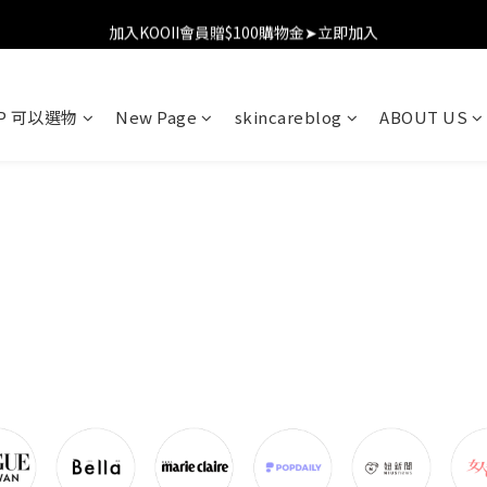
加入KOOII會員贈$100購物金➤立即加入
加入KOOII會員贈$100購物金➤立即加入
全館$3,000免運
OP 可以選物
New Page
skincareblog
ABOUT US
加入KOOII會員贈$100購物金➤立即加入