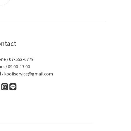
ntact
ne / 07-552-6779
rs / 09:00-17:00
l / kooiiservice@gmail.com