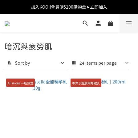
加入KOOII會員贈$100購物金➤立即加入
加入KOOII會員贈$100購物金➤立即加入
全館$3,000免運
加入KOOII會員贈$100購物金➤立即加入
暗沉與疲勞肌
Sort by
24 Items per page
All in one 一瓶搞定
專業沙龍店用卸妝乳