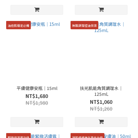
油痘肌穩定必備
無酸調理控油保濕
平膚健康安瓶｜15ml
扶光肌能角質調理水｜
125mL
NT$1,680
NT$1,060
NT$1,980
NT$1,260
緊緻保濕再升級
讓肌膚維持在黃金比例