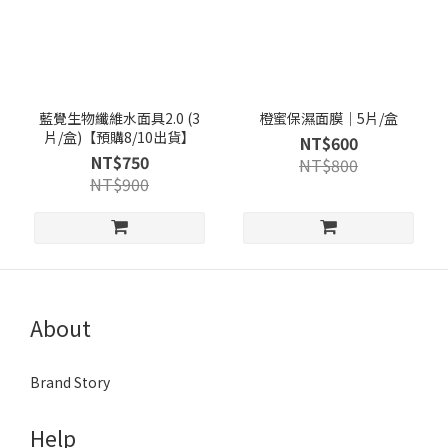
藍覺生物纖維水面具2.0 (3
橙蜜保濕面膜｜5片/盒
片/盒)【預購8/10出貨】
NT$600
NT$750
NT$800
NT$900
About
Brand Story
Help