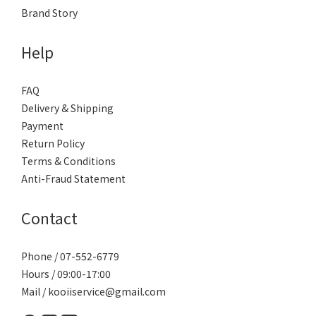
Brand Story
Help
FAQ
Delivery & Shipping
Payment
Return Policy
Terms & Conditions
Anti-Fraud Statement
Contact
Phone / 07-552-6779
Hours / 09:00-17:00
Mail / kooiiservice@gmail.com