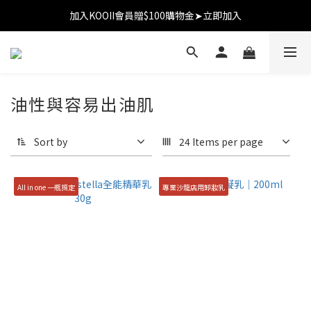
加入KOOII會員贈$100購物金➤立即加入
加入KOOII會員贈$100購物金➤立即加入
全館$3,000免運
加入KOOII會員贈$100購物金➤立即加入
油性與容易出油肌
Sort by
24 Items per page
All in one 一瓶搞定
專業沙龍店用卸妝乳