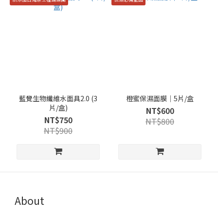
藍覺生物纖維水面具2.0 (3
橙蜜保濕面膜｜5片/盒
片/盒)
NT$600
NT$750
NT$800
NT$900
About