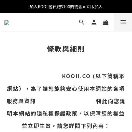
加入KOOII會員贈$100購物金➤立即加入
加入KOOII會員贈$100購物金➤立即加入
全館$3,000免運
加入KOOII會員贈$100購物金➤立即加入
條款與細則
KOOII.CO (以下簡稱本
網站），為了讓您能夠安心使用本網站的各項
服務與資訊 特此向您說
明本網站的隱私權保護政策，以保障您的權益
並立即生效，請您詳閱下列內容：