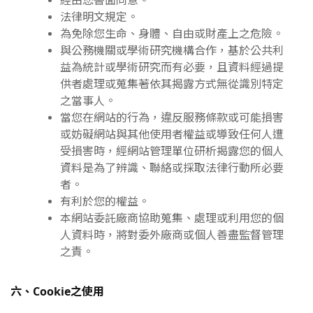
經由您書面同意。
法律明文規定。
為免除您生命、身體、自由或財產上之危險。
與公務機關或學術研究機構合作，基於公共利
益為統計或學術研究而有必要，且資料經過提
供者處理或蒐集著依其揭露方式無從識別特定
之當事人。
當您在網站的行為，違反服務條款或可能損害
或妨礙網站與其他使用者權益或導致任何人遭
受損害時，經網站管理單位研析揭露您的個人
資料是為了辨識、聯絡或採取法律行動所必要
者。
有利於您的權益。
本網站委託廠商協助蒐集、處理或利用您的個
人資料時，將對委外廠商或個人善盡監督管理
之責。
六、Cookie之使用