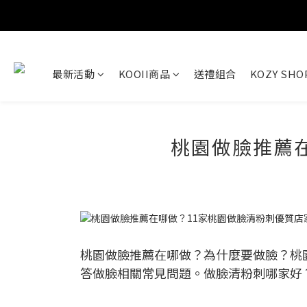
最新活動
KOOII商品
送禮組合
KOZY SH
桃園做臉推薦
桃園做臉推薦在哪做？為什麼要做臉？桃
答做臉相關常見問題。做臉清粉刺哪家好？桃