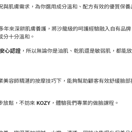
況與肌膚需求，為你選用成分溫和、配方有效的優質保養
年來深耕肌膚養護，將沙龍級的呵護經驗融入自有品牌 K
成分十分溫和。
 安心認證
，所以無論你是油肌、乾肌還是敏弱肌，都能放
業美容師精湛的按摩技巧下，能夠幫助顧客有效舒緩臉部
步放鬆，不妨來
KOZY
，體驗我們專業的做臉課程。