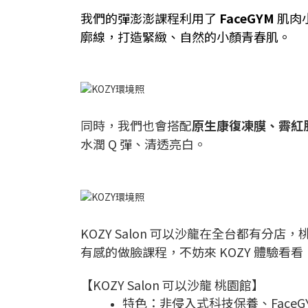
我們的彈澎澎課程利用了
FaceGYM
肌肉
廓線，打造緊緻、自然的小顏青春肌。
同時，我們也會搭配
原生康復凍膜、霽紅
水潤 Q 彈、清透亮白。
KOZY Salon 可以沙龍在全台都
有感的做臉課程，不妨來 KOZY 體驗看看
【KOZY Salon 可以沙龍 桃園館】
特色：非侵入式科技保養、Face