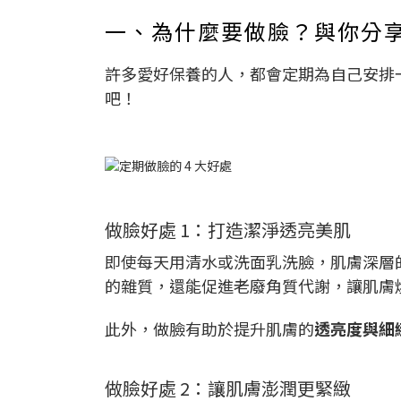
一、為什麼要做臉？與你分享
許多愛好保養的人，都會定期為自己安排
吧！
做臉好處 1：打造潔淨透亮美肌
即使每天用清水或洗面乳洗臉，肌膚深層
的雜質，還能促進老廢角質代謝，讓肌膚
此外，做臉有助於提升肌膚的
透亮度與細
做臉好處 2：讓肌膚澎潤更緊緻