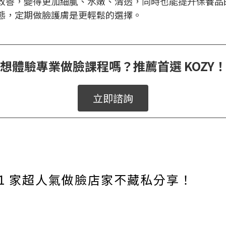
改善，變得更加細膩、水嫩、清透，同時也能提升保養品
態，定期做臉護膚是更輕鬆的選擇。
想體驗專業做臉課程嗎？推薦首選 KOZY
立即諮詢
1 家超人氣做臉店家不藏私分享！