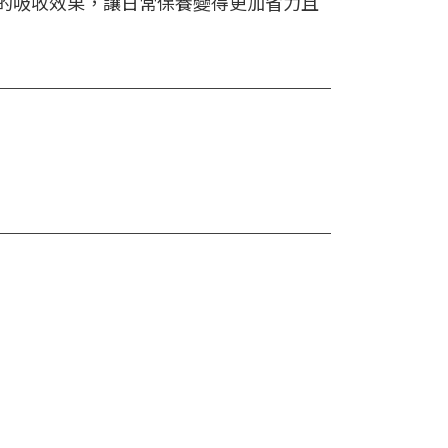
的吸收效果，讓日常保養變得更加省力且
！