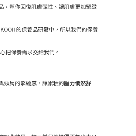
品，幫你回復肌膚彈性、讓肌膚更加緊緻
OOII 的保養品研發中，所以我們的保養
心把保養需求交給我們。
與頸肩的緊繃感，讓累積的
壓力悄然舒