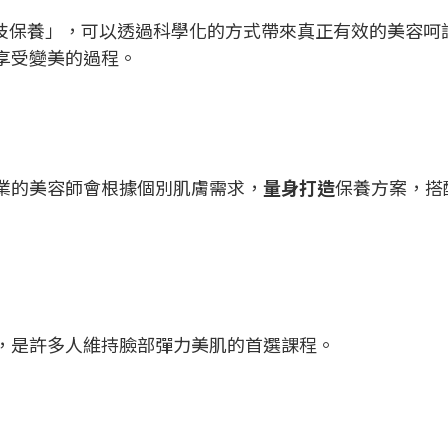
技保養」，可以透過科學化的方式帶來真正有效的美容呵
享受變美的過程。
業的美容師會根據個別肌膚需求，
量身打造
保養方案，搭
，是許多人維持臉部彈力美肌的首選課程。