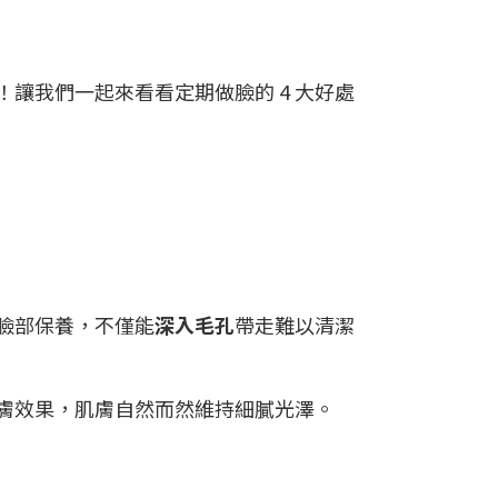
讓我們一起來看看定期做臉的 4 大好處
臉部保養，不僅能
深入毛孔
帶走難以清潔
膚效果，肌膚自然而然維持細膩光澤。