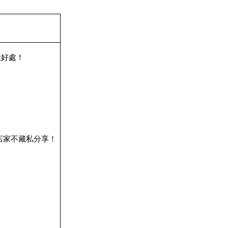
大好處！
店家不藏私分享！