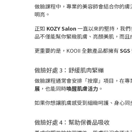
做臉課程中，專業的美容師會結合你的膚
明亮。
正如
KOZY Salon
一直以來的堅持，我們多
品不僅能幫你緊緻肌膚、亮顏美肌，而且
更重要的是，KOOII 全數產品都擁有
SGS
做臉好處 3：舒緩肌肉緊繃
做臉課程通常會安排「按摩」項目，在專
展
，也能同時
喚醒肌膚活力
。
如果你想讓肌膚感受到細緻呵護、身心同
做臉好處 4：幫助保養品吸收