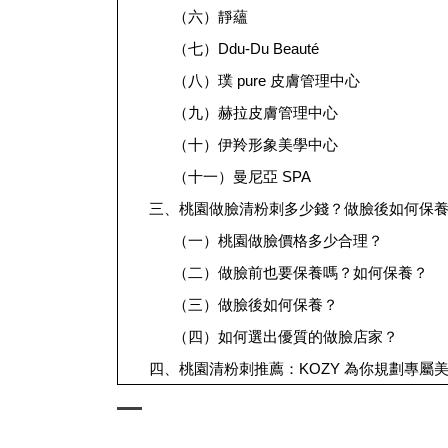
（六）靜蘊
（七）Ddu-Du Beauté
（八）璞 pure 皮膚管理中心
（九）赫拉皮膚管理中心
（十）伊羚形象美學中心
（十一）曼尼亞 SPA
三、桃園做臉清粉刺多少錢？做臉後如何保養？
（一）桃園做臉價格多少合理？
（二）做臉前也要保養嗎？如何保養？
（三）做臉後如何保養？
（四）如何選出優質的做臉店家？
四、桃園清粉刺推薦：KOZY 為你規劃專屬