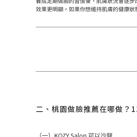
養成定期做臉的習慣後，肌膚狀況會逐步
效果更明顯。如果你想維持肌膚的健康狀
二、桃園做臉推薦在哪做？1
（一）KOZY Salon 可以沙龍