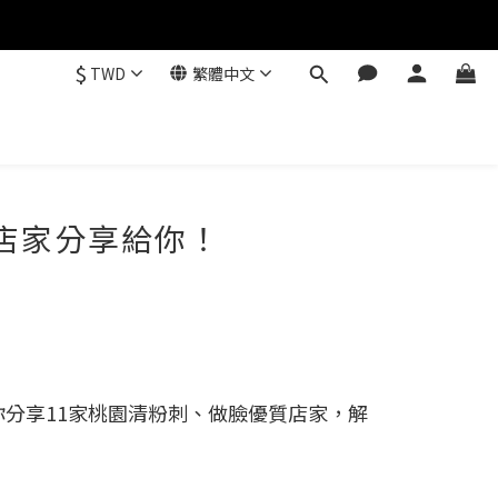
$
TWD
繁體中文
店家分享給你！
分享11家桃園清粉刺、做臉優質店家，解