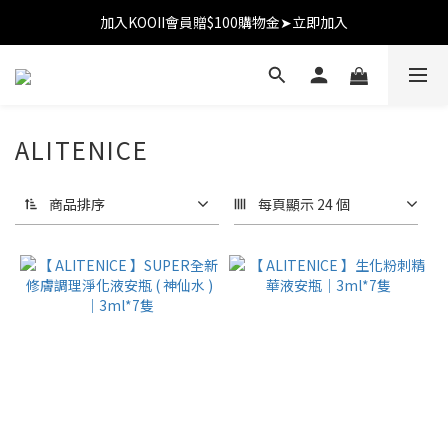
加入KOOII會員贈$100購物金➤立即加入
加入KOOII會員贈$100購物金➤立即加入
全館$3,000免運
加入KOOII會員贈$100購物金➤立即加入
ALITENICE
商品排序
每頁顯示 24 個