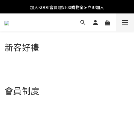
加入KOOII會員贈$100購物金➤立即加入
加入KOOII會員贈$100購物金➤立即加入
全館$3,000免運
加入KOOII會員贈$100購物金➤立即加入
新客好禮
會員制度