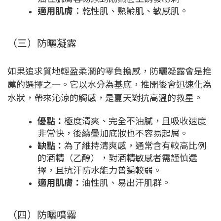
適用肌膚
：乾性肌、熟齡肌、敏感肌。
（三）防曬凝露
如果追求質地輕盈柔潤的零負擔感，防曬凝露會是推
薦的選擇之一。它以水分為基底，推開後會迅速化為
水狀，帶來沁涼的觸感，是夏天對抗高溫的救星。
優點：
極度清爽、完全不油膩，且吸收速度
非常快，後續疊加底妝也不容易起屑。
缺點：
為了維持清爽感，通常含有較高比例
的酒精（乙醇），對酒精敏感者需謹慎選
擇，且抗汗防水能力普遍較弱。
適用肌膚：
油性肌、易出汗肌群。
（四）防曬噴霧