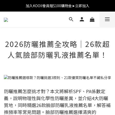
加入KOOII會員贈$100購物金➤立即加入
加入KOOII會員贈$100購物金➤立即加入
全館$3,000免運
加入KOOII會員贈$100購物金➤立即加入
2026防曬推薦全攻略｜26款超
人氣臉部防曬乳液推薦名單！
防曬推薦怎麼挑才對？本文將解析SPF、PA係數定
義，說明物理性與化學性防曬差異，並介紹4大防曬
質地，同時精選26款臉部防曬乳液推薦名單，解答補
擦頻率等常見問題。臉部防曬推薦選擇清爽的