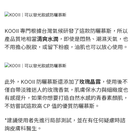
KOOII 專門根據台灣氣候研發了這款防曬慕斯，所以
產品質地相當
清爽水潤
，即使是悶熱、潮濕天氣，也
不用擔心脫妝，或留下粉痕，油肌也可以放心使用。
此外，KOOII 防曬慕斯還添加了
玫瑰晶露
，使用後不
僅自帶淡雅迷人的玫瑰香氣，肌膚保水力與細緻度也
有感提升，如果你想要打造自然水感的青春素顏肌，
不妨嘗試這款高 CP 值的優質防曬慕斯。
*建議使用者先進行局部測試，並在有任何疑慮時諮
詢皮膚科醫生。