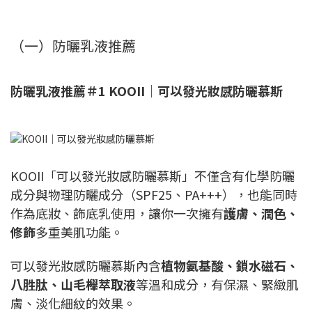
（一）防曬乳液推薦
防曬乳液推薦＃1 KOOII｜可以發光妝感防曬慕斯
KOOII「可以發光妝感防曬慕斯」不僅含有化學防曬
成分與物理防曬成分（SPF25、PA+++），也能同時
作為底妝、飾底乳使用，讓你一次擁有
護膚、潤色、
修飾
多重美肌功能。
可以發光妝感防曬慕斯內含
植物氨基酸、鎖水磁石、
八胜肽、山毛櫸萃取液
等溫和成分，有保濕、緊緻肌
膚、淡化細紋的效果。