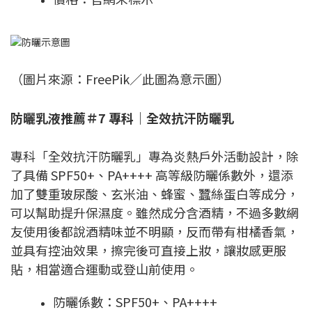
（圖片來源：FreePik／此圖為意示圖）
防曬乳液推薦＃7 專科｜全效抗汗防曬乳
專科「全效抗汗防曬乳」專為炎熱戶外活動設計，除
了具備 SPF50+、PA++++ 高等級防曬係數外，還添
加了雙重玻尿酸、玄米油、蜂蜜、蠶絲蛋白等成分，
可以幫助提升保濕度。雖然成分含酒精，不過多數網
友使用後都說酒精味並不明顯，反而帶有柑橘香氣，
並具有控油效果，擦完後可直接上妝，讓妝感更服
貼，相當適合運動或登山前使用。
防曬係數：SPF50+、PA++++