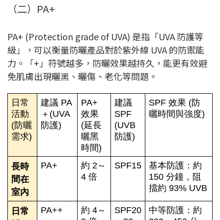
（二）PA+
PA+ (Protection grade of UVA) 是指「UVA 防護等
級」，可以衡量防曬產品對於紫外線 UVA 的防禦能
力。「+」符號越多，防曬效果越持久，能更有效避
免肌膚出現曬黑、曬傷、老化等問題。
日常
建議 PA
PA+
建議
SPF 效果 (防
活動
＋(UVA
效果
SPF
曬時間與強度)
(防曬
防護)
(延長
(UVB
需求)
曬黑
防護)
時間)
PA+
約 2～
SPF15
基本防護：約
長時
4 倍
150 分鐘，阻
間在
擋約 93% UVB
室內
PA++
約 4～
SPF20
中等防護：約
日常