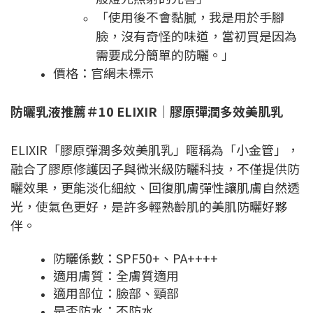
「使用後不會黏膩，我是用於手腳
臉，沒有奇怪的味道，當初買是因為
需要成分簡單的防曬。」
價格：官網未標示
防曬乳液推薦＃10 ELIXIR｜膠原彈潤多效美肌乳
ELIXIR「膠原彈潤多效美肌乳」暱稱為「小金管」，
融合了膠原修護因子與微米級防曬科技，不僅提供防
曬效果，更能淡化細紋、回復肌膚彈性讓肌膚自然透
光，使氣色更好，是許多輕熟齡肌的美肌防曬好夥
伴。
防曬係數：SPF50+、PA++++
適用膚質：全膚質適用
適用部位：臉部、頸部
是否防水：不防水