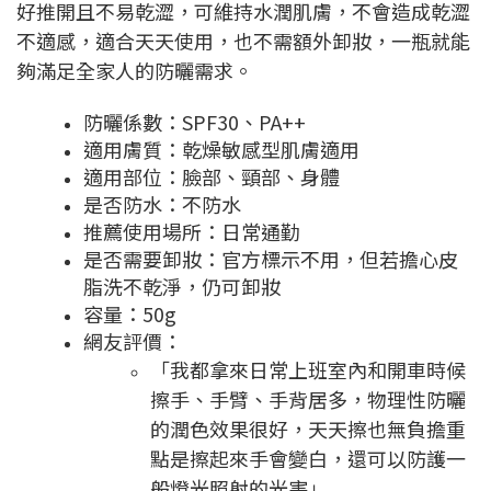
好推開且不易乾澀，可維持水潤肌膚，不會造成乾澀
不適感，適合天天使用，也不需額外卸妝，一瓶就能
夠滿足全家人的防曬需求。
防曬係數：SPF30、PA++
適用膚質：乾燥敏感型肌膚適用
適用部位：臉部、頸部、身體
是否防水：不防水
推薦使用場所：日常通勤
是否需要卸妝：官方標示不用，但若擔心皮
脂洗不乾淨，仍可卸妝
容量：50g
網友評價：
「我都拿來日常上班室內和開車時候
擦手、手臂、手背居多，物理性防曬
的潤色效果很好，天天擦也無負擔重
點是擦起來手會變白，還可以防護一
般燈光照射的光害」