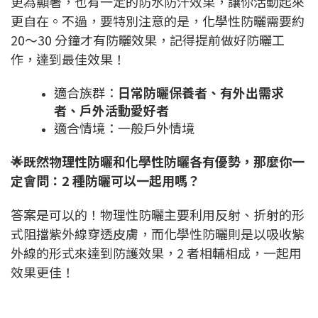
更為顯著，也有一定的防水防汗效果，讓你活動起來
更自在。不過，要特別注意的是，化學性防曬需要約
20～30 分鐘才有防曬效果，記得提前做好防曬工
作，達到最佳效果！
適合族群：
日常防曬保養者、有外出需求
者、戶外活動愛好者
適合情境：一般戶外情境
🌟既然物理性防曬和化學性防曬各有優勢，那麼你一
定會問：2 種防曬可以一起用嗎？
答案是可以的！物理性防曬主要利用反射、折射的形
式阻擋紫外線穿透皮膚，而化學性防曬則是以吸收紫
外線的形式來達到防護效果，2 者相輔相成，一起用
效果更佳！