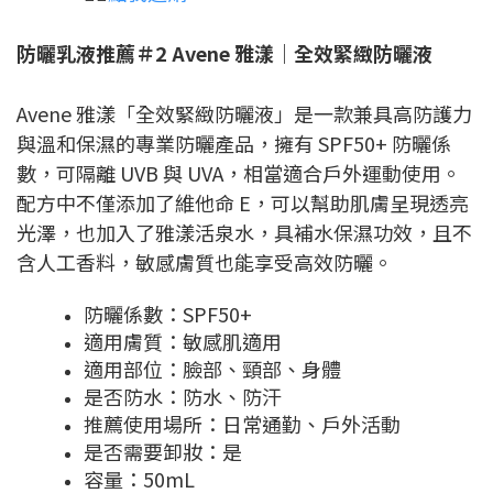
防曬乳液推薦＃2 Avene 雅漾｜全效緊緻防曬液
Avene 雅漾「全效緊緻防曬液」是一款兼具高防護力
與溫和保濕的專業防曬產品，擁有 SPF50+ 防曬係
數，可隔離 UVB 與 UVA，相當適合戶外運動使用。
配方中不僅添加了維他命 E，可以幫助肌膚呈現透亮
光澤，也加入了雅漾活泉水，具補水保濕功效，且不
含人工香料，敏感膚質也能享受高效防曬。
防曬係數：SPF50+
適用膚質：敏感肌適用
適用部位：臉部、頸部、身體
是否防水：防水、防汗
推薦使用場所：日常通勤、戶外活動
是否需要卸妝：是
容量：50mL