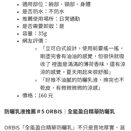
適用部位：臉部、頸部、身體
是否防水：不防水
推薦使用場所：日常通勤
是否需要卸妝：是
容量：35g
網友評價：
「立可白式設計，使用前要搖一搖，
剛塗完會有油油的感覺，但很快就吸
收了 裡面是滿滿的薄荷香味，還有涼
涼的感覺，夏天用起來很舒服」
「好推不油膩的防曬乳液、擦完也不
乾皮，有微微微微的涼感」
價格：160 元
防曬乳液推薦＃5 ORBIS｜全能盈白精華防曬乳
ORBIS「全能盈白精華防曬乳」不只是質地厚實、滋