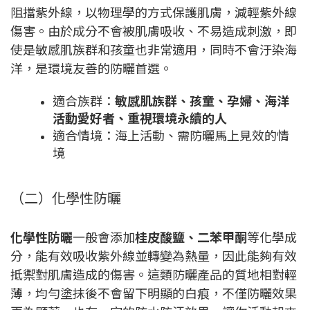
阻擋紫外線，以物理學的方式保護肌膚，減輕紫外線
傷害。由於成分不會被肌膚吸收、不易造成刺激，即
使是敏感肌族群和孩童也非常適用，同時不會汙染海
洋，是環境友善的防曬首選。
適合族群：
敏感肌族群、孩童、孕婦、海洋
活動愛好者、重視環境永續的人
適合情境：海上活動、需防曬馬上見效的情
境
（二）化學性防曬
化學性防曬
一般會添加
桂皮酸鹽、二苯甲酮
等化學成
分，能有效吸收紫外線並轉變為熱量，因此能夠有效
抵禦對肌膚造成的傷害。這類防曬產品的質地相對輕
薄，均勻塗抹後不會留下明顯的白痕，不僅防曬效果