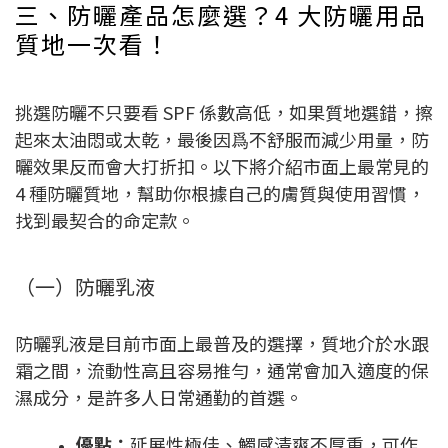
三、防曬產品怎麼選？4 大防曬用品
質地一次看！
挑選防曬不只要看 SPF 係數高低，如果質地選錯，擦
起來太油悶或太乾，最後因爲不舒服而減少用量，防
曬效果反而會大打折扣。以下將介紹市面上最常見的
4 種防曬質地，幫助你根據自己的膚質與使用習慣，
找到最契合的命定款。
（一）防曬乳液
防曬乳液是目前市面上最普及的選擇，質地介於水跟
霜之間，流動性高且容易推勻，通常會加入適度的保
濕成分，是許多人日常通勤的首選。
優點：
延展性極佳、觸感清爽不厚重，可作