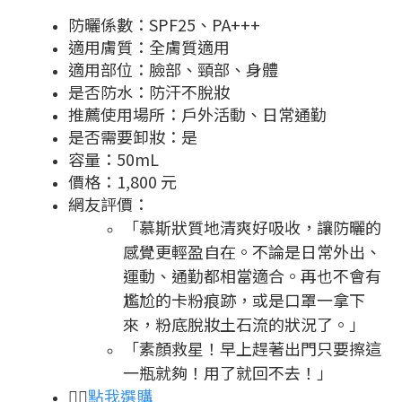
防曬係數：SPF25、PA+++
適用膚質：全膚質適用
適用部位：臉部、頸部、身體
是否防水：防汗不脫妝
推薦使用場所：戶外活動、日常通勤
是否需要卸妝：是
容量：50mL
價格：1,800 元
網友評價：
「慕斯狀質地清爽好吸收，讓防曬的
感覺更輕盈自在。不論是日常外出、
運動、通勤都相當適合。再也不會有
尷尬的卡粉痕跡，或是口罩一拿下
來，粉底脫妝土石流的狀況了。」
「素顏救星！早上趕著出門只要擦這
一瓶就夠！用了就回不去！」
👉🏻
點我選購