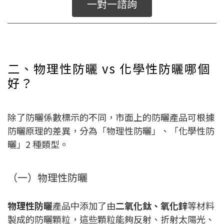
一對一諮詢
二、物理性防曬 vs 化學性防曬哪個
好？
除了防曬係數標示的不同，市面上的防曬產品可根據
防曬原理的差異，分為「物理性防曬」、「化學性防
曬」2 種類型。
（一）物理性防曬
物理性防曬
產品中添加了由
二氧化鈦、氧化鋅
等材料
製成的防曬顆粒，這些顆粒能夠反射、折射太陽光、