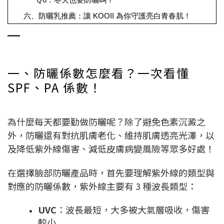
六、防曬乳推薦：讓 KOOII 為你守護亮白青春肌！
一、防曬係數怎麼看？一次看懂
SPF、PA 係數！
為什麼每天都要勤做防曬呢？除了避免色素沉澱之
外，防曬還有對抗肌膚老化、維持肌膚透亮光澤，以
及降低紫外線傷害、減低皮膚病變風險等眾多好處！
在選擇臉部防曬產品時，首先要理解紫外線的類型與
對應的防曬係數，紫外線主要有 3 種波長類型：
UVC
：波長最短，大多被大氣層吸收，傷害
較小