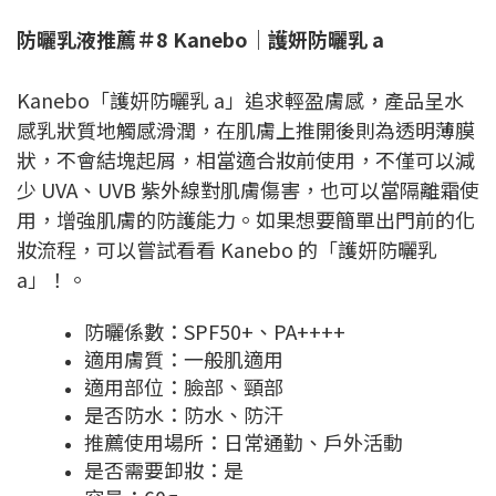
防曬乳液推薦＃8 Kanebo｜護妍防曬乳 a
Kanebo「護妍防曬乳 a」追求輕盈膚感，產品呈水
感乳狀質地觸感滑潤，在肌膚上推開後則為透明薄膜
狀，不會結塊起屑，相當適合妝前使用，不僅可以減
少 UVA、UVB 紫外線對肌膚傷害，也可以當隔離霜使
用，增強肌膚的防護能力。如果想要簡單出門前的化
妝流程，可以嘗試看看 Kanebo 的「護妍防曬乳
a」！。
防曬係數：SPF50+、PA++++
適用膚質：一般肌適用
適用部位：臉部、頸部
是否防水：防水、防汗
推薦使用場所：日常通勤、戶外活動
是否需要卸妝：是