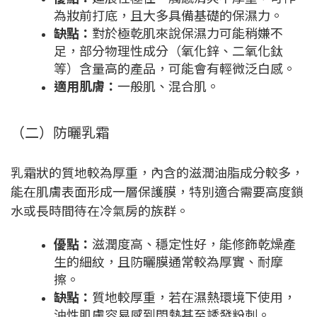
為妝前打底，且大多具備基礎的保濕力。
缺點：
對於極乾肌來說保濕力可能稍嫌不
足，部分物理性成分（氧化鋅、二氧化鈦
等）含量高的產品，可能會有輕微泛白感。
適用肌膚：
一般肌、混合肌。
（二）防曬乳霜
乳霜狀的質地較為厚重，內含的滋潤油脂成分較多，
能在肌膚表面形成一層保護膜，特別適合需要高度鎖
水或長時間待在冷氣房的族群。
優點：
滋潤度高、穩定性好，能修飾乾燥產
生的細紋，且防曬膜通常較為厚實、耐摩
擦。
缺點：
質地較厚重，若在濕熱環境下使用，
油性肌膚容易感到悶熱甚至誘發粉刺。