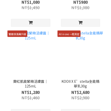
NT$1,080
NT$980
NT$1,450
NT$1,380
緊緻保濕再升級
All in one 一瓶搞定
霽紅肌能緊緻活膚露｜
KOOII X E’stella全能精
125mL
華乳30g
NT$1,280
NT$2,680
NT$1,460
NT$2,980