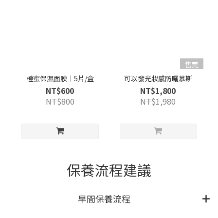
售完
橙蜜保濕面膜｜5片/盒
可以發光妝感防曬慕斯
NT$600
NT$1,800
NT$800
NT$1,980
保養流程建議
早間保養流程