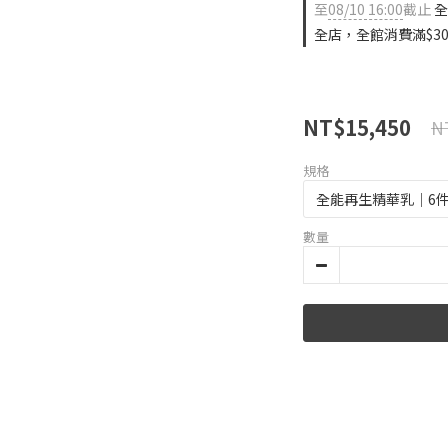
至
08/10 16:00
截止
全
全店，全館消費滿$30
NT$15,450
N
規格
數量