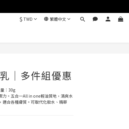
$
TWD
繁體中文
乳｜多件組優惠
量：30g
。五合一All in one輕油質地，清爽水
，適合各種膚質。可取代化妝水、精華