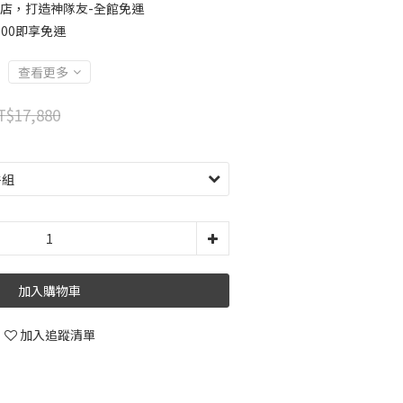
店，打造神隊友-全館免運
00即享免運
查看更多
T$17,880
加入購物車
加入追蹤清單