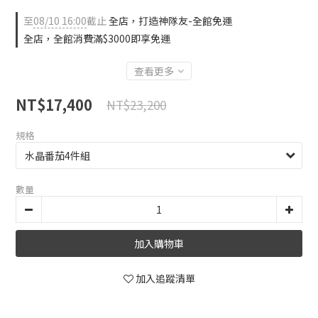
至
08/10 16:00
截止
全店，打造神隊友-全館免運
全店，全館消費滿$3000即享免運
查看更多
NT$17,400
NT$23,200
規格
數量
加入購物車
加入追蹤清單