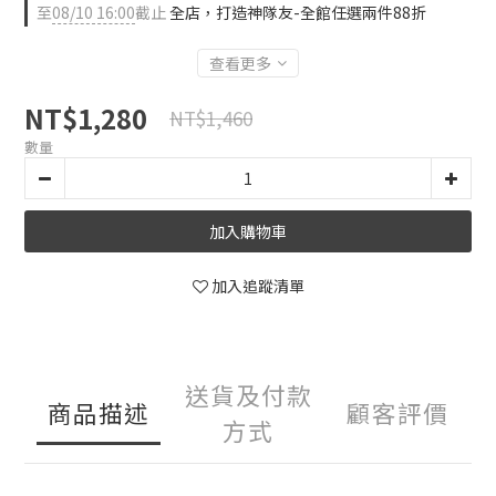
至
08/10 16:00
截止
全店，打造神隊友-全館任選兩件88折
查看更多
NT$1,280
NT$1,460
數量
加入購物車
加入追蹤清單
送貨及付款
商品描述
顧客評價
方式