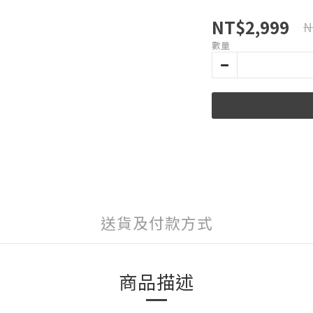
NT$2,999
N
數量
送貨及付款方式
商品描述