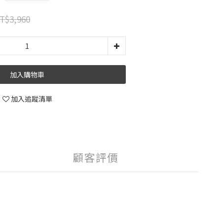
T$3,960
加入購物車
加入追蹤清單
顧客評價