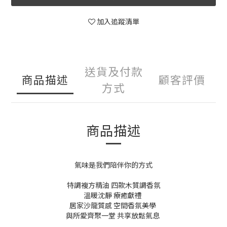
加入追蹤清單
送貨及付款
商品描述
顧客評價
方式
商品描述
氣味是我們陪伴你的方式
特調複方精油 四款木質調香氛
溫暖沈靜 療癒獻禮
居家沙龍質感 空間香氛美學
與所愛齊聚一堂 共享放鬆氣息