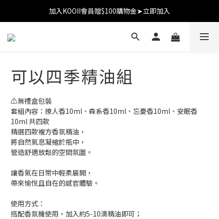
加入KOOII會員贈$100購物金➤立即加入
加入KOOII會員贈$100購物金➤立即加入
全館$3,000免運
加入KOOII會員贈$100購物金➤立即加入
可以四季精油組
⚠️無禮盒包裝
套組內容：撩人香10ml、森系香10ml、忘憂香10ml、安眠香
10ml 共四款
精選四款複方香氛精油，
將自然氣息凝縮於瓶中，
營造舒適放鬆的空間氛圍。
讓香氣在日常中輕柔展開，
帶來愉悅且自在的感官體驗。
使用方式：
搭配香氛機使用，加入約5-10滴精油即可；