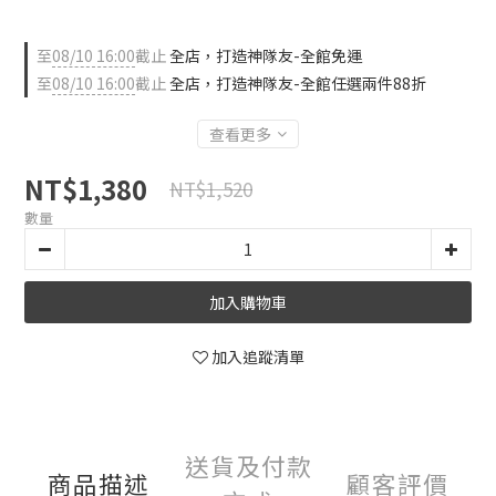
至
08/10 16:00
截止
全店，打造神隊友-全館免運
至
08/10 16:00
截止
全店，打造神隊友-全館任選兩件88折
查看更多
NT$1,380
NT$1,520
數量
加入購物車
加入追蹤清單
送貨及付款
商品描述
顧客評價