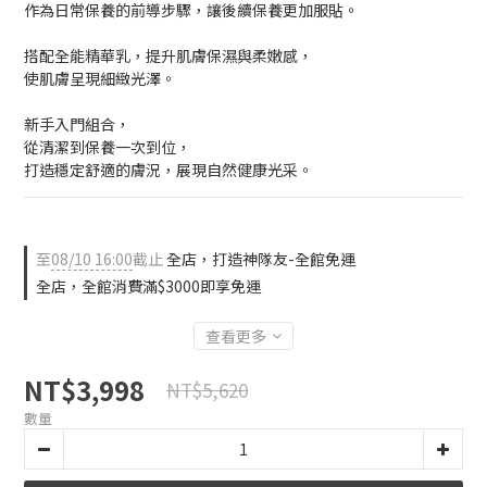
作為日常保養的前導步驟，讓後續保養更加服貼。
搭配全能精華乳，提升肌膚保濕與柔嫩感，
使肌膚呈現細緻光澤。
新手入門組合，
從清潔到保養一次到位，
打造穩定舒適的膚況，展現自然健康光采。
至
08/10 16:00
截止
全店，打造神隊友-全館免運
全店，全館消費滿$3000即享免運
查看更多
NT$3,998
NT$5,620
數量