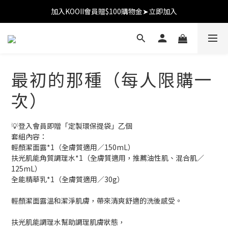
加入KOOII會員贈$100購物金➤立即加入
加入KOOII會員贈$100購物金➤立即加入
全館$3,000免運
加入KOOII會員贈$100購物金➤立即加入
最初的那種（每人限購一
次）
💡登入會員即贈「定製環保提袋」乙個
套組內容：
輕顏潔面露*1（全膚質適用／150mL）
扶光肌能角質調理水*1（全膚質適用，推薦油性肌、混合肌／
125mL）
全能精華乳*1（全膚質適用／30g）
輕顏潔面露溫和潔淨肌膚，帶來清爽舒適的洗後感受。
扶光肌能調理水幫助調理肌膚狀態，