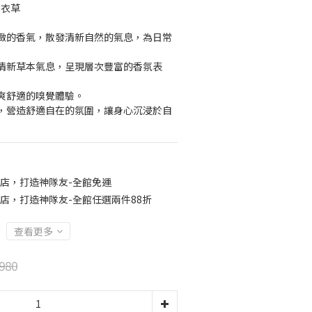
薰衣草
緻的香氣，散發清新自然的氣息，為日常
清新草本氣息，呈現層次豐富的香氛表
爽舒適的嗅覺體驗。
，營造舒適自在的氛圍，讓身心沉浸於自
店，打造神隊友-全館免運
店，打造神隊友-全館任選兩件88折
查看更多
980