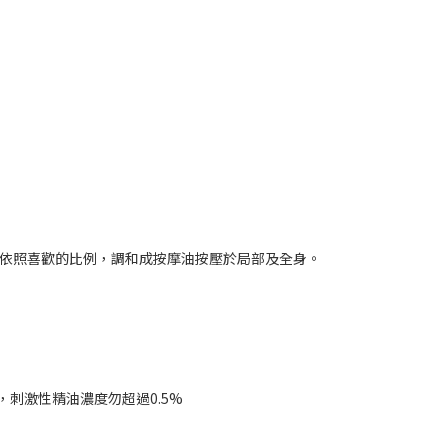
是依照喜歡的比例，調和成按摩油按壓於局部及全身。
刺激性精油濃度勿超過0.5%