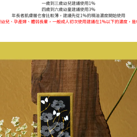
一歲到三歲幼兒建議使用1%
四歲到六歲幼童建議使用3%
年長者肌膚層也會比較薄，建議先從
1%
的精油濃度開始使用
嬰幼兒、孕產婦、體弱長輩，一般成人初次使用建議在1%以下的濃度，是