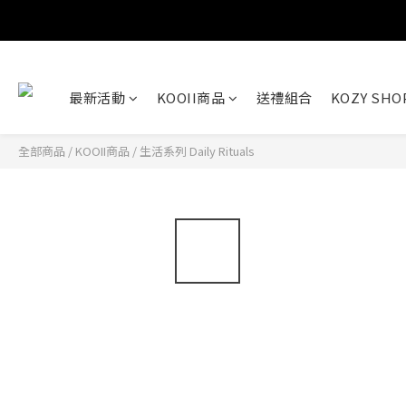
最新活動
KOOII商品
送禮組合
KOZY SH
全部商品
/
KOOII商品
/
生活系列 Daily Rituals