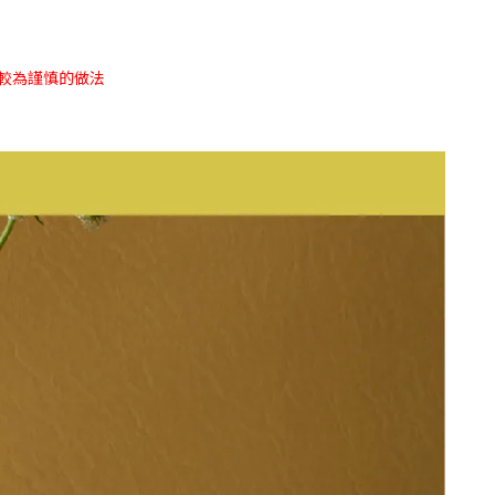
較為謹慎的做法