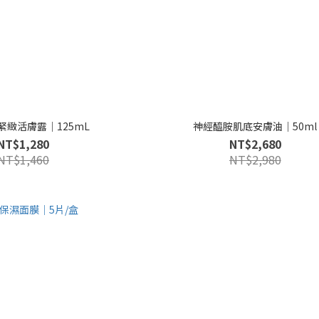
緊緻活膚露｜125mL
神經醯胺肌底安膚油｜50ml
NT$1,280
NT$2,680
NT$1,460
NT$2,980