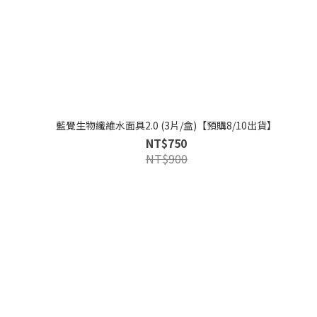
藍覺生物纖維水面具2.0 (3片/盒)【預購8/10出貨】
NT$750
NT$900