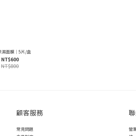
保濕面膜｜5片/盒
NT$600
NT$800
顧客服務
聯
常見問題
營