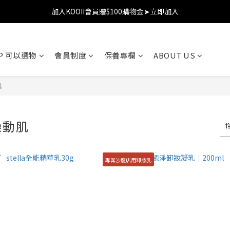
加入KOOII會員贈$100購物金➤立即加入
加入KOOII會員贈$100購物金➤立即加入
全館$3,000免運
OP 可以選物
會員制度
保養專欄
ABOUT US
加入KOOII會員贈$100購物金➤立即加入
肌
躁動肌
專業沙龍店用卸妝乳