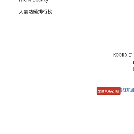
人氣熱銷排行榜
KOOII X 
緊緻保濕再升級