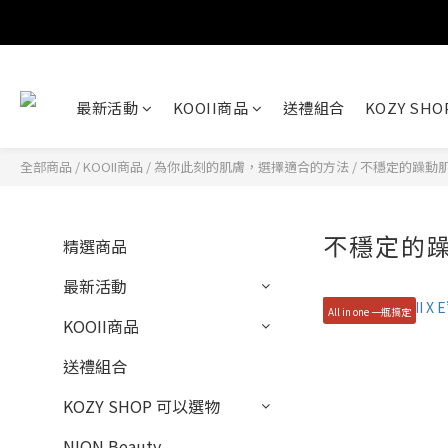
最新活動
KOOII商品
送禮組合
KOZY SH
全部商品
/
KOOII商品
/
為你此刻的肌膚，選擇適合的方法
/
不穩定的躁動
不穩定的
精選商品
最新活動
All in one 一瓶搞定
KOOII商品
送禮組合
KOZY SHOP 可以選物
NION Beauty