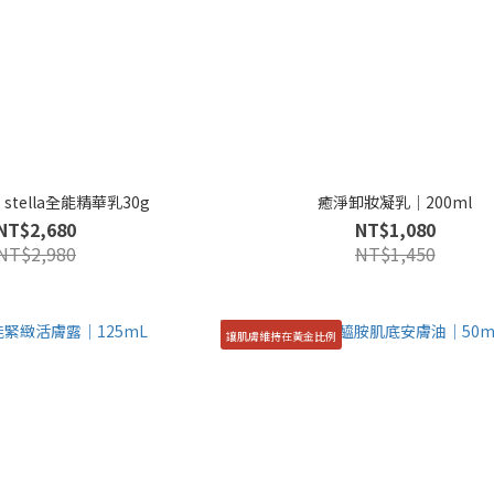
E’stella全能精華乳30g
癒淨卸妝凝乳｜200ml
NT$2,680
NT$1,080
NT$2,980
NT$1,450
讓肌膚維持在黃金比例