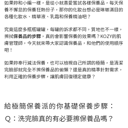
如果妳和小編一樣，是從小就喜愛嘗試各樣保養品，每天保
養不懈怠的保養狂熱份子，那你的化妝台想必是琳瑯滿目的
各種化妝水、精華液、乳霜和保養精油吧？
究竟這麼多瓶瓶罐罐，每罐的訴求都不同，質地也不一樣，
擦拭
保養品的步驟
，真的會影響保養的效果嗎？KOZY的肌
膚管理師，今天就來帶大家認識保養品，和他們的使用順序
吧！
如果妳奉行減法保養，也可以檢視自己所謂的極簡，是清潔
完臉部就完全不擦保養品的偷懶？還是真的精準針對需求，
利用正確的保養步驟，讓肌膚回復穩定健康？
給極簡保養派的你基礎保養步驟：
Ｑ：洗完臉真的有必要擦保養品嗎？