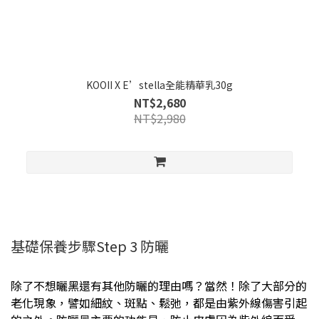
KOOII X E’stella全能精華乳30g
NT$2,680
NT$2,980
基礎保養步驟Step 3 防曬
除了不想曬黑還有其他防曬的理由嗎？當然！除了大部分的
老化現象，譬如細紋、斑點、鬆弛，都是由紫外線傷害引起