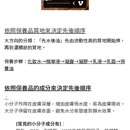
依照保養品質地來決定先後順序
大方向的分類：「先水後油」先由流動性高的質地開始擦，
再到濃稠狀的質地。
保養步驟：
化妝水→精華液→凝露→凝膠→乳液→乳霜→保
養油
依照保養品的成分來決定先後順序
：
小分子作用在皮膚深層，增加皮膚保水度，易為皮膚吸收。
大分子停留在皮膚表面，避免水分蒸發達到鎖水效果。
{常見的小分子成分有}
：