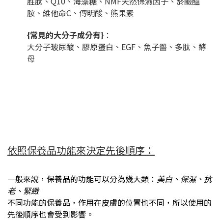
胜肽、Q10、海藻糖、NMF天然保濕因子、菸鹼醯
胺、維他命C、傳明酸、熊果素
{常見的大分子成分有}
：
大分子玻尿酸、膠原蛋白、EGF、魚子醬、多肽、酵
母
依照保養品功能來決定先後順序：
一般來說，保養品的功能可以分為幾大類：
美白、保濕、抗
老、緊緻
不同功能的保養品，作用在皮膚的位置也不同，所以使用的
先後順序也會受到影響。