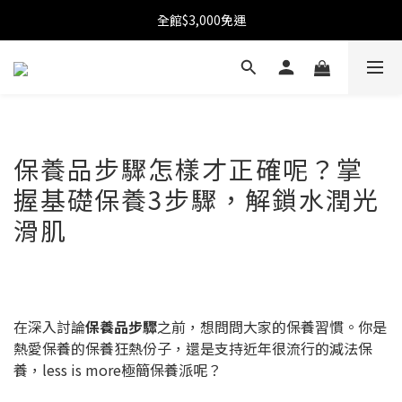
加入KOOII會員贈$100購物金➤立即加入
全館$3,000免運
加入KOOII會員贈$100購物金➤立即加入
保養品步驟怎樣才正確呢？掌
握基礎保養3步驟，解鎖水潤光
滑肌
在深入討論
保養品步驟
之前，想問問大家的保養習慣。你是
熱愛保養的保養狂熱份子，還是支持近年很流行的減法保
養，less is more極簡保養派呢？