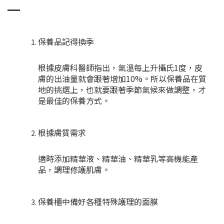
保養品記得換季
根據皮膚科醫師指出，氣溫每上升攝氏1度，皮
膚的出油量就會跟著增加10%。所以保養品在質
地的挑選上，也就要跟著季節氣候來做調整，才
是最佳的保養方式。
根據膚質需求
適時添加精華液、精華油、精華乳等高機能產
品，調理修護肌膚。
保養櫃中備好各種特殊護理的面膜