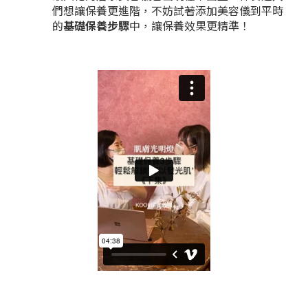
們想讓保養更進階，不妨試著添加美容儀到平時
的
基礎保養步驟
中，讓保養效果更精準！