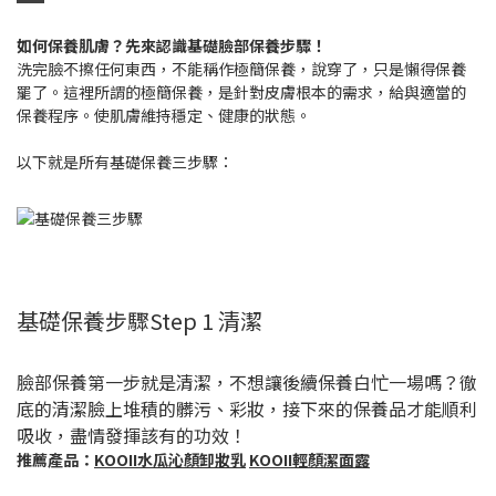
如何保養肌膚？先來認識基礎臉部保養步驟！
洗完臉不擦任何東西，不能稱作極簡保養，說穿了，只是懶得保養
罷了。這裡所謂的極簡保養，是針對皮膚根本的需求，給與適當的
保養程序。使肌膚維持穩定、健康的狀態。
以下就是所有基礎保養三步驟：
基礎保養步驟Step 1 清潔
臉部保養第一步就是清潔，不想讓後續保養白忙一場嗎？徹
底的清潔臉上堆積的髒污、彩妝，接下來的保養品才能順利
吸收，盡情發揮該有的功效！
推薦產品：
KOOII水瓜沁顏卸妝乳
KOOII輕顏潔面露