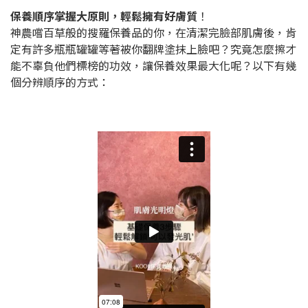
保養順序掌握大原則，輕鬆擁有好膚質
！
神農嚐百草般的搜羅保養品的你，在清潔完臉部肌膚後，肯
定有許多瓶瓶罐罐等著被你翻牌塗抹上臉吧？究竟怎麼擦才
能不辜負他們標榜的功效，讓保養效果最大化呢？以下有幾
個分辨順序的方式：