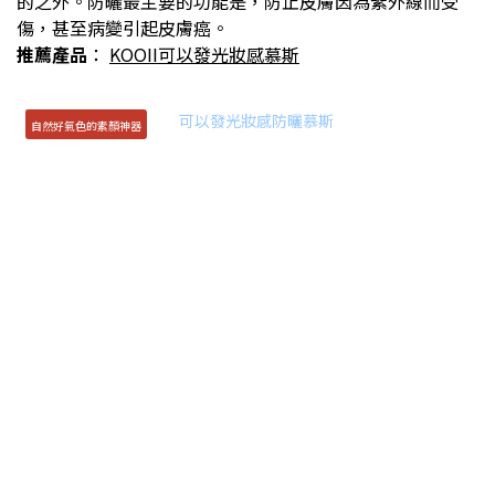
的之外。防曬最主要的功能是，防止皮膚因為紫外線而受
傷，甚至病變引起皮膚癌。
推薦產品
：
KOOII可以發光妝感慕斯
自然好氣色的素顏神器