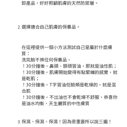
卸產品，好好照顧肌膚的天然防禦層。
選擇適合自己肌膚的保養品。
在這裡提供一個小方法測試自己是屬於什麼膚
質：
洗完臉不擦任何保養品，
！30分鐘後，鼻頭、額頭冒油，那就是油性肌；
！30分鐘後，肌膚開始變得有點緊繃的感覺，就
是乾肌；
！30分鐘後，T字冒油但臉頰是乾燥的，就是混
合肌
！30分鐘後，不出油也不會乾燥不舒服，恭喜你
是油水均衡、天生麗質的中性膚質
保濕、保濕、保濕！因為很重要所以說三遍！