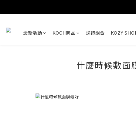
最新活動
KOOII商品
送禮組合
KOZY SH
什麼時候敷面