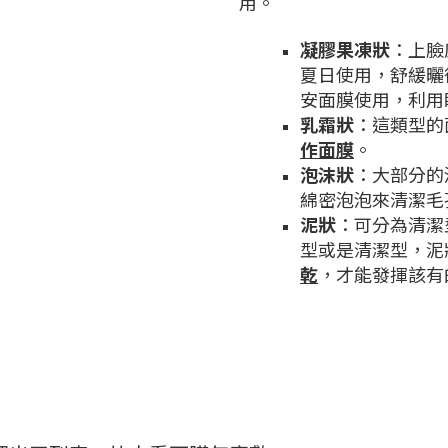
用。
凝膠果凍狀
：上臉
夏日使用，舒緩曬
安面膜使用，利用
乳霜狀
：這類型的
作面膜
。
泡沫狀
：大部分的
綿密泡泡來清潔毛
泥狀
：可分為清潔
型或是清潔型，泥
乾
，才能發揮該有