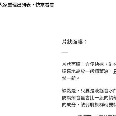
大家整理出列表，快來看看
片狀面膜：
片狀面膜，方便快速，能
遠遠地高於一般精華液，
然一新。
缺點是，只要是液態含水
防腐劑含量會比一般的精
的成分，敏弱肌族群就要