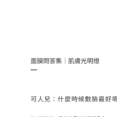
面膜問答集｜肌膚光明燈
可人兒：什麼時候敷臉最好