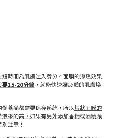
在短時間為肌膚注入養分。面膜的滲透效果
只要15-20分鐘
，就能快速讓疲憊的肌膚煥
的保養品都需要保存系統，所以
片狀面膜的
華液來的高，如果有另外添加香精或酒精類
特別注意
！