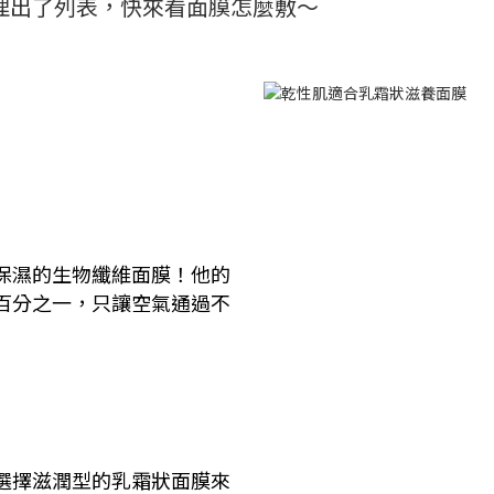
理出了列表，快來看面膜怎麼敷～
保濕的生物纖維面膜！他的
百分之一，只讓空氣通過不
選擇滋潤型的乳霜狀面膜來