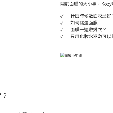
關於面膜的大小事，Koz
✓ 什麼時候敷面膜最好
✓ 如何挑選面膜
✓ 面膜一週敷幾次？
✓ 只用化妝水濕敷可以
呢？