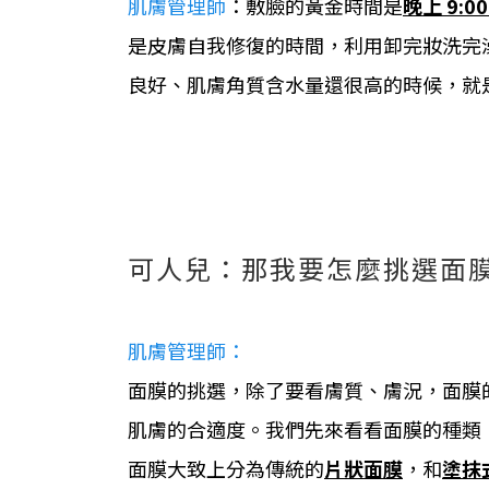
肌膚管理師
：敷臉的黃金時間是
晚上 9:00
是皮膚自我修復的時間，利用卸完妝洗完
良好、肌膚角質含水量還很高的時候，就
可人兒：那我要怎麼挑選面
肌膚管理師：
面膜的挑選，除了要看膚質、膚況，面膜
肌膚的合適度。我們先來看看面膜的種類
面膜大致上分為傳統的
片狀面膜
，和
塗抹