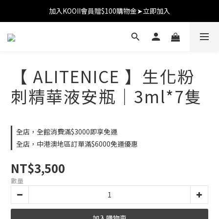
加入KOOII會員贈$100購物金➤立即加入
加入KOOII會員贈$100購物金➤立即加入
全館$3,000免運
加入KOOII會員贈$100購物金➤立即加入
【 ALITENICE 】生化粉
刺精華液安瓶｜3ml*7隻
全店，全館消費滿$3000即享免運
全店，中港澳地區訂單滿$6000免運優惠
NT$3,500
數量
加入購物車