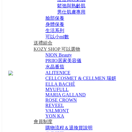
鬆弛與熟齡肌
男仕肌膚專用
臉部保養
身體保養
生活系列
可以小ml數
送禮組合
KOZY SHOP 可以選物
NION Beauty
PRIIO居家美容儀
水晶番茄
ALITENICE
CELLCOSMET & CELLMEN 瑞妍
ELLA BACHÉ
MYUFULL
MARIA GALLAND
ROSE CROWN
REVEEL
VALMONT
YON KA
會員制度
購物流程＆退換貨說明