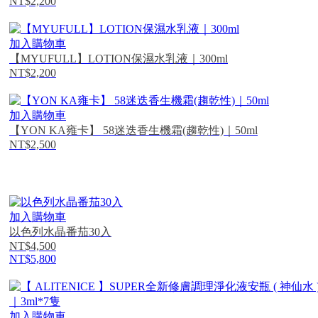
NT$2,200
加入購物車
【MYUFULL】LOTION保濕水乳液｜300ml
NT$2,200
加入購物車
【YON KA雍卡】 58迷迭香生機霜(趨乾性)｜50ml
NT$2,500
加入購物車
以色列水晶番茄30入
NT$4,500
NT$5,800
加入購物車