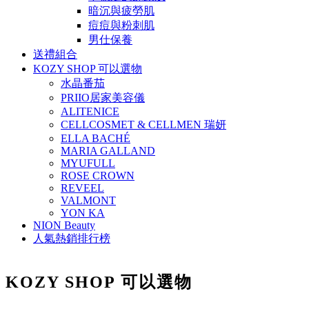
暗沉與疲勞肌
痘痘與粉刺肌
男仕保養
送禮組合
KOZY SHOP 可以選物
水晶番茄
PRIIO居家美容儀
ALITENICE
CELLCOSMET & CELLMEN 瑞妍
ELLA BACHÉ
MARIA GALLAND
MYUFULL
ROSE CROWN
REVEEL
VALMONT
YON KA
NION Beauty
人氣熱銷排行榜
KOZY SHOP 可以選物