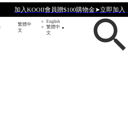
加入KOOII會員贈$100購物金➤立即加入
加入KOOII會員贈$100購物金➤立即加入
English
繁體中
全館$3,000免運
繁體中
文
文
加入KOOII會員贈$100購物金➤立即加入