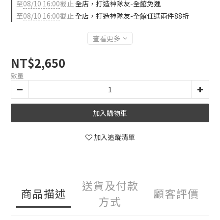
至
08/10 16:00
截止
全店，打造神隊友-全館免運
至
08/10 16:00
截止
全店，打造神隊友-全館任選兩件88折
查看更多
NT$2,650
數量
加入購物車
加入追蹤清單
送貨及付款
商品描述
顧客評價
方式