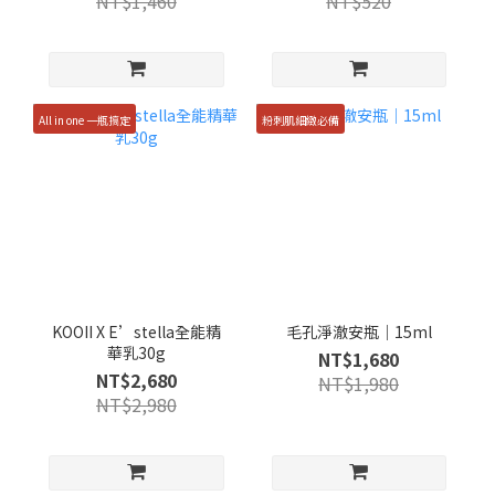
NT$1,460
NT$520
All in one 一瓶搞定
粉刺肌細緻必備
KOOII X E’stella全能精
毛孔淨澈安瓶｜15ml
華乳30g
NT$1,680
NT$2,680
NT$1,980
NT$2,980