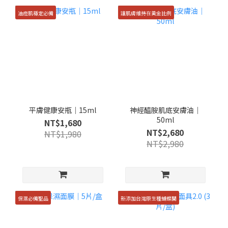
油痘肌穩定必備
讓肌膚維持在黃金比例
平膚健康安瓶｜15ml
神經醯胺肌底安膚油｜
50ml
NT$1,680
NT$2,680
NT$1,980
NT$2,980
保濕必備聖品
新添加台灣原生種蝴蝶蘭