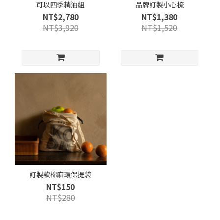
可以四季精油組
品牌訂製小心梳
NT$2,780
NT$1,380
NT$3,920
NT$1,520
訂製款棉麻環保提袋
NT$150
NT$280