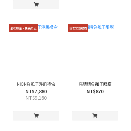
最後數量，售完為止
抗老緊緻眼周
NION負離子淨肌禮盒
亮睛睛負離子眼膜
NT$7,880
NT$870
NT$9,160