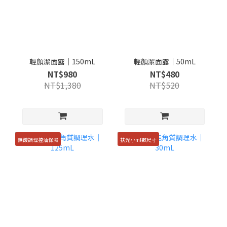
輕顏潔面露｜150mL
輕顏潔面露｜50mL
NT$980
NT$480
NT$1,380
NT$520
無酸調理控油保濕
扶光小ml數尺寸