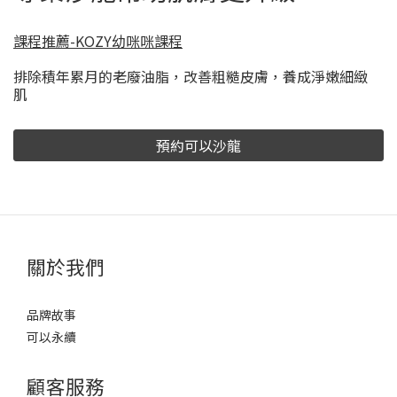
課程推薦-KOZY幼咪咪課程
排除積年累月的老廢油脂，改善粗糙皮膚，養成淨嫩細緻
肌
預約可以沙龍
關於我們
品牌故事
可以永續
顧客服務