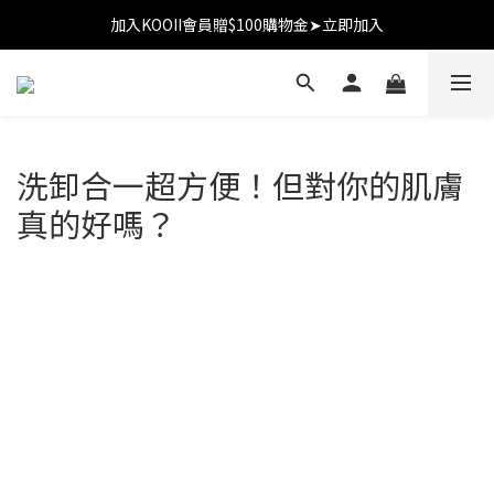
加入KOOII會員贈$100購物金➤立即加入
加入KOOII會員贈$100購物金➤立即加入
全館$3,000免運
加入KOOII會員贈$100購物金➤立即加入
洗卸合一超方便！但對你的肌膚
真的好嗎？