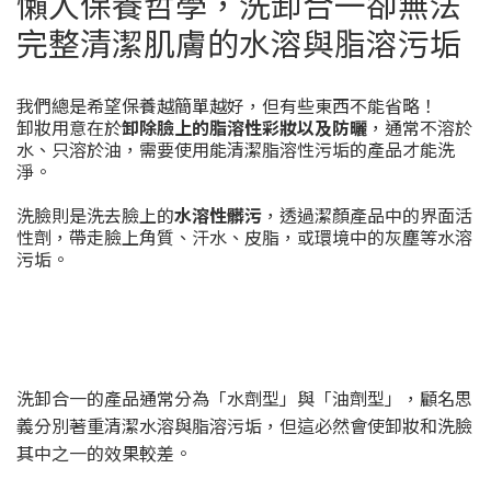
懶人保養哲學，洗卸合一卻無法
完整清潔肌膚的水溶與脂溶污垢
我們總是希望保養越簡單越好，但有些東西不能省略！
卸妝用意在於
卸除臉上的脂溶性彩妝以及防曬
，通常不溶於
水、只溶於油，需要使用能清潔脂溶性污垢的產品才能洗
淨。
洗臉則是洗去臉上的
水溶性髒污
，透過潔顏產品中的界面活
性劑，帶走臉上角質、汗水、皮脂，或環境中的灰塵等水溶
污垢。
洗卸合一的產品通常分為「水劑型」與「油劑型」，顧名思
義分別著重清潔水溶與脂溶污垢，但這必然會使卸妝和洗臉
其中之一的效果較差。