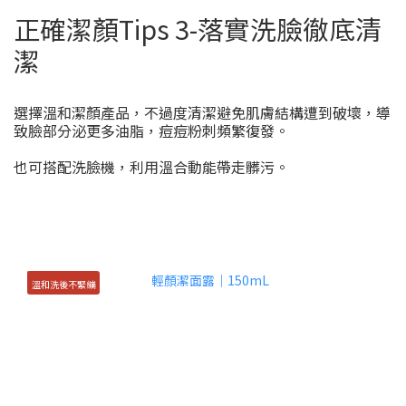
正確潔顏Tips 3-落實洗臉徹底清
潔
選擇溫和潔顏產品，不過度清潔避免肌膚結構遭到破壞，導
致臉部分泌更多油脂，痘痘粉刺頻繁復發。
也可搭配洗臉機，利用溫合動能帶走髒污。
溫和洗後不緊繃