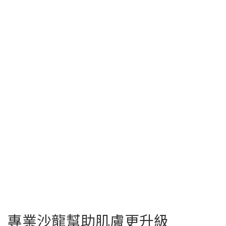
專業沙龍幫助肌膚更升級