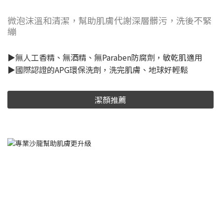
微泡沫溫和清潔，幫助肌膚代謝深層髒污，洗後不緊
繃
▶無人工香精、無酒精、無Paraben防腐劑，敏乾肌適用
▶國際認證的APG環保洗劑，洗完肌膚、地球好輕鬆
潔顏推薦