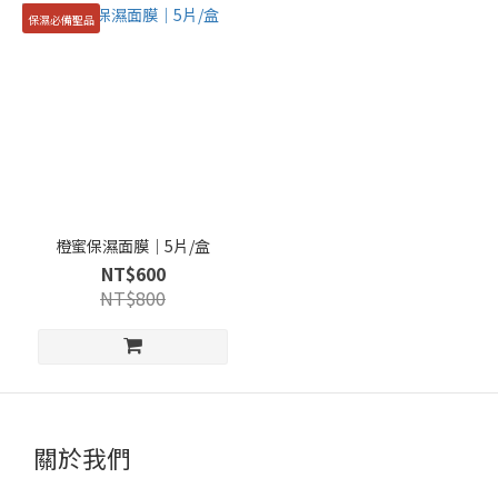
保濕必備聖品
橙蜜保濕面膜｜5片/盒
NT$600
NT$800
關於我們