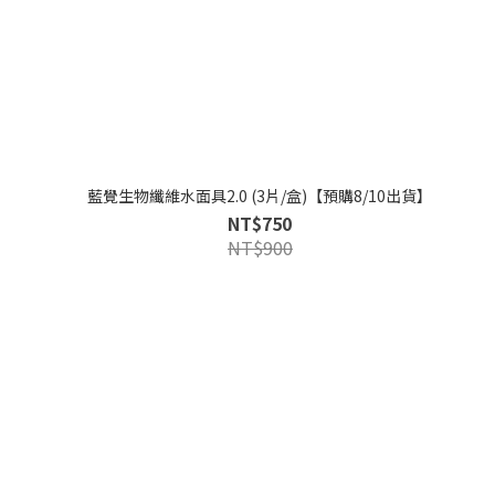
藍覺生物纖維水面具2.0 (3片/盒)【預購8/10出貨】
NT$750
NT$900