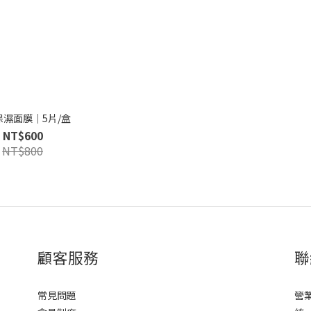
保濕面膜｜5片/盒
NT$600
NT$800
顧客服務
聯
常見問題
營