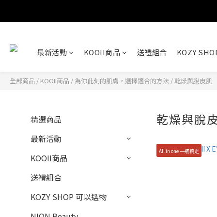
最新活動
KOOII商品
送禮組合
KOZY SH
全部商品
/
KOOII商品
/
為你此刻的肌膚，選擇適合的方法
/
乾燥與脫皮肌
乾燥與脫
精選商品
最新活動
All in one 一瓶搞定
KOOII商品
送禮組合
KOZY SHOP 可以選物
NION Beauty