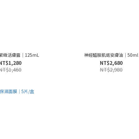
緊緻活膚露｜125mL
神經醯胺肌底安膚油｜50ml
NT$1,280
NT$2,680
NT$1,460
NT$2,980