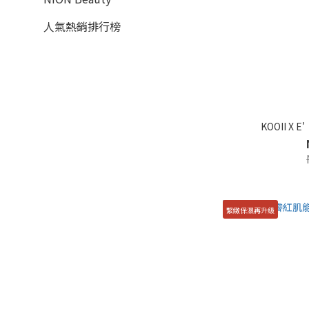
人氣熱銷排行榜
KOOII X 
緊緻保濕再升級