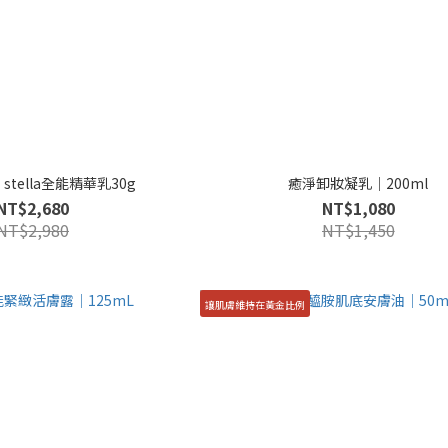
E’stella全能精華乳30g
癒淨卸妝凝乳｜200ml
NT$2,680
NT$1,080
NT$2,980
NT$1,450
讓肌膚維持在黃金比例